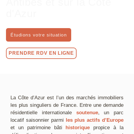
Antibes et sur la Côte
d'Azur
Étudions votre situation
PRENDRE RDV EN LIGNE
La Côte d’Azur est l’un des marchés immobiliers
les plus singuliers de France. Entre une demande
résidentielle internationale
soutenue
, un parc
locatif saisonnier parmi
les plus actifs d’Europe
et un patrimoine bâti
historique
propice à la