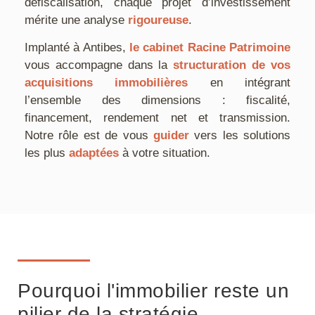
défiscalisation, chaque projet d’investissement
mérite une analyse
rigoureuse
.
Implanté à Antibes,
le cabinet Racine Patrimoine
vous accompagne dans la
structuration de vos
acquisitions immobilières
en intégrant
l’ensemble des dimensions : fiscalité,
financement, rendement net et transmission.
Notre rôle est de vous
guider
vers les solutions
les plus
adaptées
à votre situation.
Pourquoi l'immobilier reste un
pilier de la stratégie