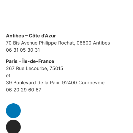
FAQ
Avertissement sur les risques
Antibes – Côte d’Azur
70 Bis Avenue Philippe Rochat, 06600 Antibes
06 31 05 30 31
Paris – Île-de-France
267 Rue Lecourbe, 75015
et
39 Boulevard de la Paix, 92400 Courbevoie
06 20 29 60 67